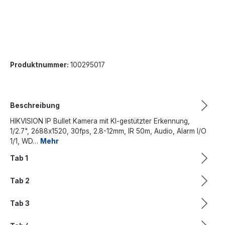
Produktnummer:
100295017
Beschreibung
HIKVISION IP Bullet Kamera mit KI-gestützter Erkennung,
1/2.7", 2688x1520, 30fps, 2.8-12mm, IR 50m, Audio, Alarm I/O
1/1, WD…
Mehr
Tab 1
Tab 2
Tab 3