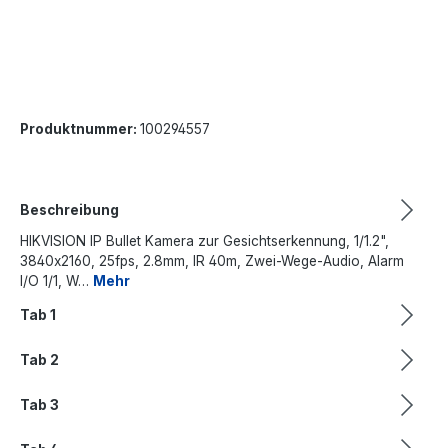
Produktnummer:
100294557
Beschreibung
HIKVISION IP Bullet Kamera zur Gesichtserkennung, 1/1.2",
3840x2160, 25fps, 2.8mm, IR 40m, Zwei-Wege-Audio, Alarm
I/O 1/1, W…
Mehr
Tab 1
Tab 2
Tab 3