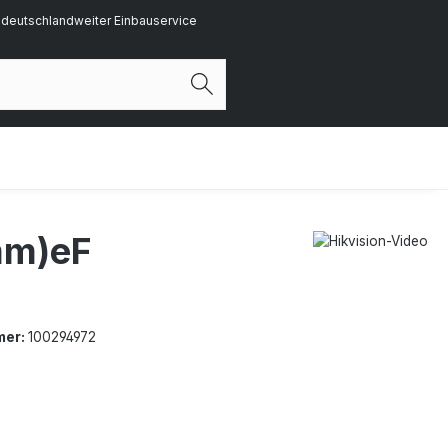
deutschlandweiter Einbauservice
mm)eF
mer:
100294972