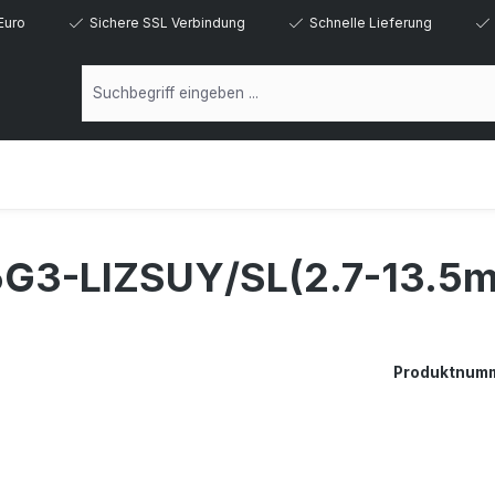
Euro
Sichere SSL Verbindung
Schnelle Lieferung
G3-LIZSUY/SL(2.7-13.5
Produktnum