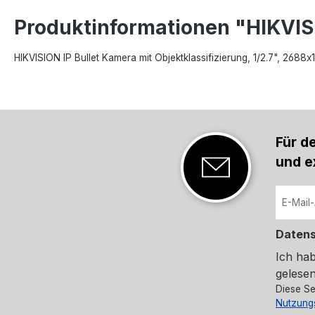
Produktinformationen "HIKVI
HIKVISION IP Bullet Kamera mit Objektklassifizierung, 1/2.7", 26
Für d
und e
Daten
Ich ha
gelesen
Diese Se
Nutzung