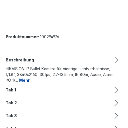
Produktnummer:
100294976
Beschreibung
HIKVISION IP Bullet Kamera für niedrige Lichtverhältnisse,
1/1.8", 3840x2160, 30fps, 2.7-13.5mm, IR 80m, Audio, Alarm
I/O 1/…
Mehr
Tab 1
Tab 2
Tab 3