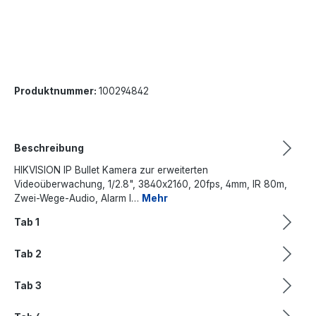
Produktnummer:
100294842
Beschreibung
HIKVISION IP Bullet Kamera zur erweiterten
Videoüberwachung, 1/2.8", 3840x2160, 20fps, 4mm, IR 80m,
Zwei-Wege-Audio, Alarm I…
Mehr
Tab 1
Tab 2
Tab 3