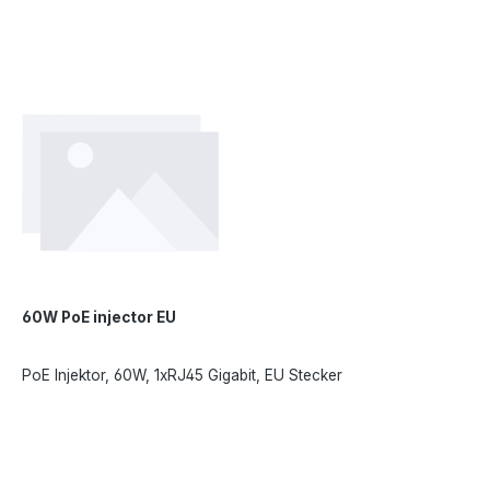
60W PoE injector EU
PoE Injektor, 60W, 1xRJ45 Gigabit, EU Stecker