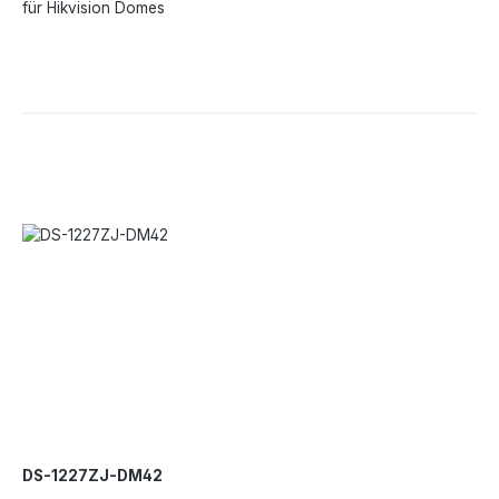
für Hikvision Domes
DS-1227ZJ-DM42