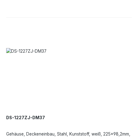
DS-1227ZJ-DM37
Gehäuse, Deckeneinbau, Stahl, Kunststoff, weiß, 225×98,2mm,