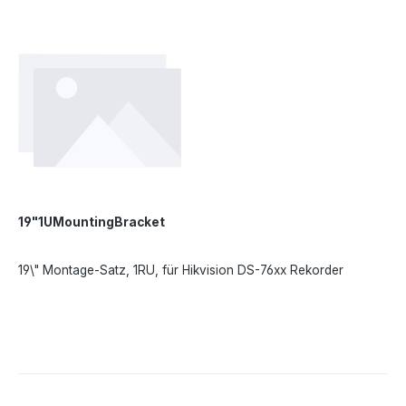
19"1UMountingBracket
19\" Montage-Satz, 1RU, für Hikvision DS-76xx Rekorder