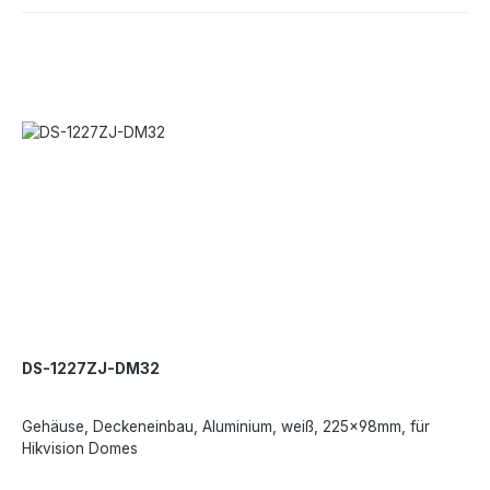
DS-1227ZJ-DM32
Gehäuse, Deckeneinbau, Aluminium, weiß, 225×98mm, für
Hikvision Domes