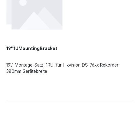
19''1UMountingBracket
19\" Montage-Satz, 1RU, für Hikvision DS-76xx Rekorder
380mm Gerätebreite