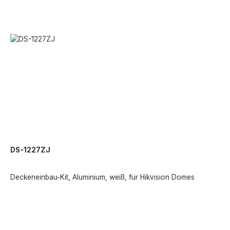
DS-1227ZJ
Deckeneinbau-Kit, Aluminium, weiß, für Hikvision Domes