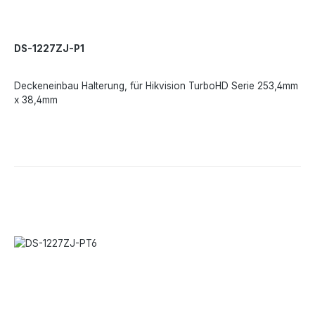
DS-1227ZJ-P1
Deckeneinbau Halterung, für Hikvision TurboHD Serie 253,4mm
x 38,4mm