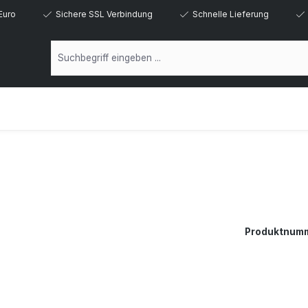
Euro
Sichere SSL Verbindung
Schnelle Lieferung
Produktnum