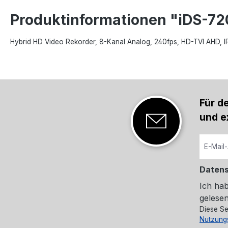
Produktinformationen "iDS-7
Hybrid HD Video Rekorder, 8-Kanal Analog, 240fps, HD-TVI AHD, 
Für d
und e
Daten
Ich ha
gelesen
Diese Se
Nutzung