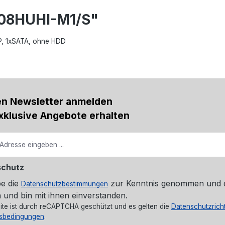
208HUHI-M1/S"
IP, 1xSATA, ohne HDD
en Newsletter anmelden
xklusive Angebote erhalten
schutz
be die
zur Kenntnis genommen und 
Datenschutzbestimmungen
 und bin mit ihnen einverstanden.
ite ist durch reCAPTCHA geschützt und es gelten die
Datenschutzricht
sbedingungen
.