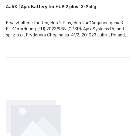
AJAX | Ajax Battery for HUB 2 plus, 3-Polig
Ersatzbatterie für Rex, Hub 2 Plus, Hub 2 4GAngaben gemäß
EU-Verordnung (EU) 2023/988 (GPSR): Ajax Systems Poland
sp. z o.o., Fryderyka Chopina str. 41/2, 20-023 Lublin, Poland,
marketing.dach@ajax.systems, https://ajax.systems