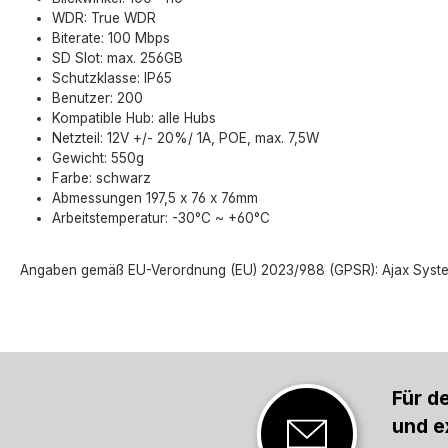
WDR: True WDR
Biterate: 100 Mbps
SD Slot: max. 256GB
Schutzklasse: IP65
Benutzer: 200
Kompatible Hub: alle Hubs
Netzteil: 12V +/- 20%/ 1A, POE, max. 7,5W
Gewicht: 550g
Farbe: schwarz
Abmessungen 197,5 x 76 x 76mm
Arbeitstemperatur: -30°C ~ +60°C
Angaben gemäß EU-Verordnung (EU) 2023/988 (GPSR): Ajax Systems P
Für d
und e