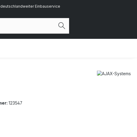
deutschlandweiter Einbauservice
mer:
123547