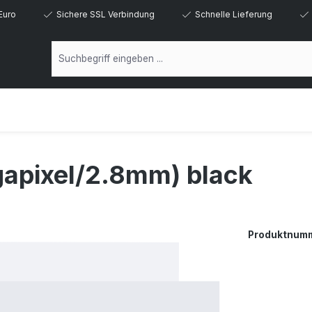
Euro
Sichere SSL Verbindung
Schnelle Lieferung
apixel/2.8mm) black
Produktnum