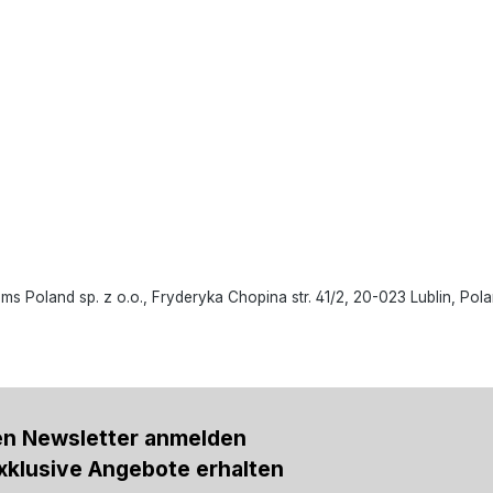
oland sp. z o.o., Fryderyka Chopina str. 41/2, 20-023 Lublin, Polan
en Newsletter anmelden
xklusive Angebote erhalten