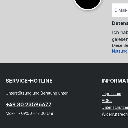
Daten
Ich ha
gelesen
Diese Se
Nutzung
SERVICE-HOTLINE
INFORMA
Unterstützung und Beratung unter:
Impressum
AGBs
+49 30 23596677
Datenschutzer
Mo-Fr - 09:00 - 17:00 Uhr
Widerrufsrech