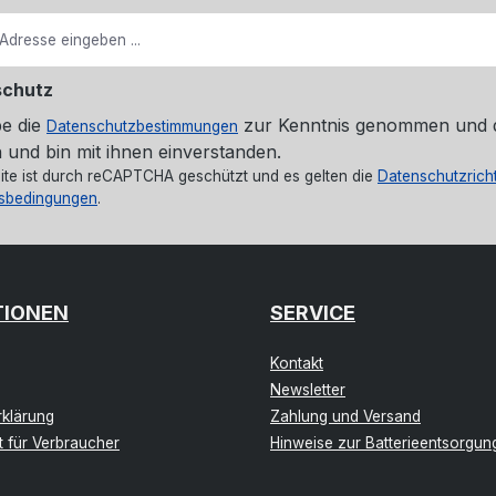
schutz
be die
zur Kenntnis genommen und 
Datenschutzbestimmungen
 und bin mit ihnen einverstanden.
ite ist durch reCAPTCHA geschützt und es gelten die
Datenschutzricht
sbedingungen
.
TIONEN
SERVICE
Kontakt
Newsletter
klärung
Zahlung und Versand
t für Verbraucher
Hinweise zur Batterieentsorgun