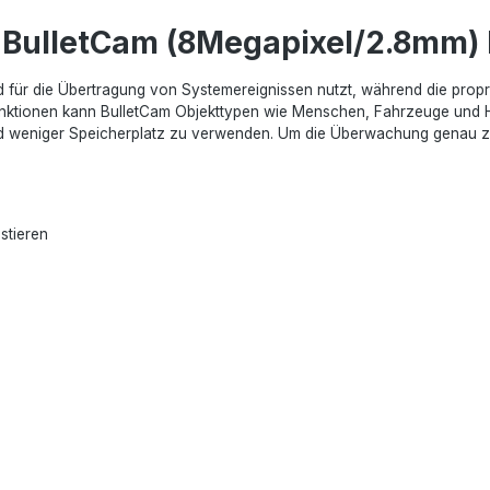
 BulletCam (8Megapixel/2.8mm) 
ud für die Übertragung von Systemereignissen nutzt, während die prop
nktionen kann BulletCam Objekttypen wie Menschen, Fahrzeuge und Hau
weniger Speicherplatz zu verwenden. Um die Überwachung genau zu se
stieren