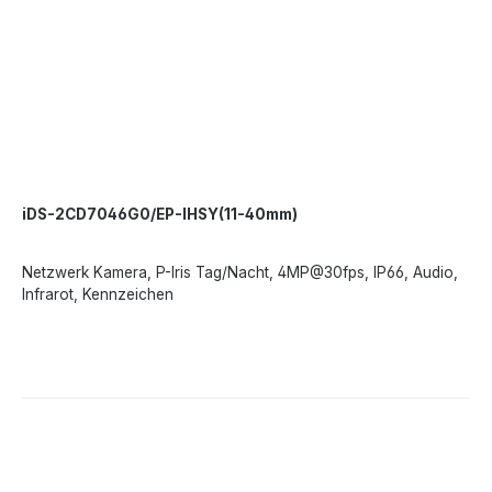
iDS-2CD7046G0/EP-IHSY(11-40mm)
Netzwerk Kamera, P-Iris Tag/Nacht, 4MP@30fps, IP66, Audio,
Infrarot, Kennzeichen