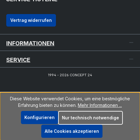
Vertrag widerrufen
INFORMATIONEN
SERVICE
1994 - 2026 CONCEPT 24
Diese Website verwendet Cookies, um eine bestmögliche
Erfahrung bieten zu können.
Mehr Informationen ...
Konfigurieren
Nur technisch notwendige
Alle Cookies akzeptieren