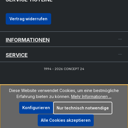
Vertrag widerrufen
INFORMATIONEN
SERVICE
1994 - 2026 CONCEPT 24
Diese Website verwendet Cookies, um eine bestmögliche
Erfahrung bieten zu können.
Mehr Informationen ...
Konfigurieren
Nur technisch notwendige
Alle Cookies akzeptieren