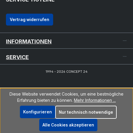
Vertrag widerrufen
INFORMATIONEN
SERVICE
1994 - 2026 CONCEPT 24
Diese Website verwendet Cookies, um eine bestmögliche
Erfahrung bieten zu können.
Mehr Informationen ...
Konfigurieren
Nur technisch notwendige
Alle Cookies akzeptieren