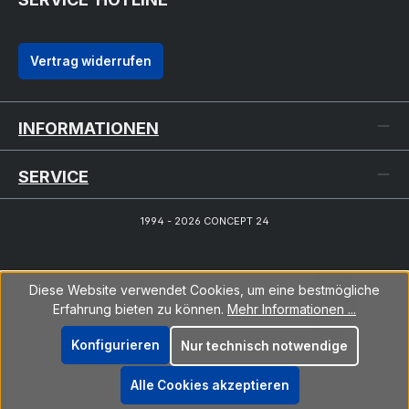
Vertrag widerrufen
INFORMATIONEN
SERVICE
1994 - 2026 CONCEPT 24
Diese Website verwendet Cookies, um eine bestmögliche
Erfahrung bieten zu können.
Mehr Informationen ...
Konfigurieren
Nur technisch notwendige
Alle Cookies akzeptieren