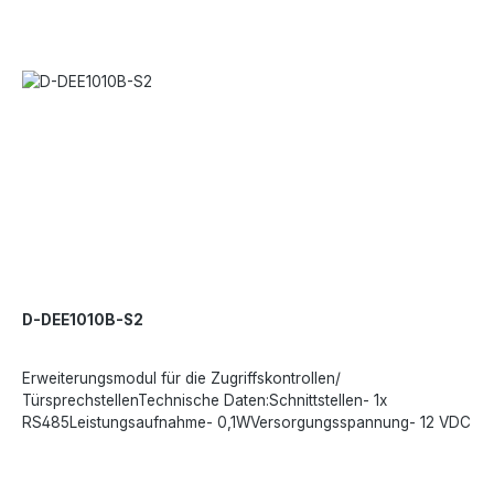
D-DEE1010B-S2
Erweiterungsmodul für die Zugriffskontrollen/
TürsprechstellenTechnische Daten:Schnittstellen- 1x
RS485Leistungsaufnahme- 0,1WVersorgungsspannung- 12 VDC