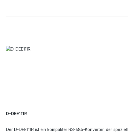
D-DEE111R
Der D-DEE111R ist ein kompakter RS-485-Konverter, der speziell