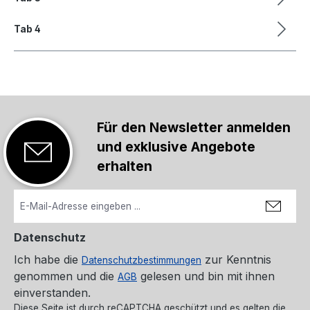
Tab 4
Für den Newsletter anmelden
und exklusive Angebote
erhalten
Datenschutz
Ich habe die
zur Kenntnis
Datenschutzbestimmungen
genommen und die
gelesen und bin mit ihnen
AGB
einverstanden.
Diese Seite ist durch reCAPTCHA geschützt und es gelten die