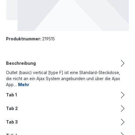
Produktnummer:
219515
Beschreibung
Outlet (basic) vertical [type F] ist eine Standard-Steckdose,
die nicht an ein Ajax System angebunden und über die Ajax
App…
Mehr
Tab 1
Tab 2
Tab 3