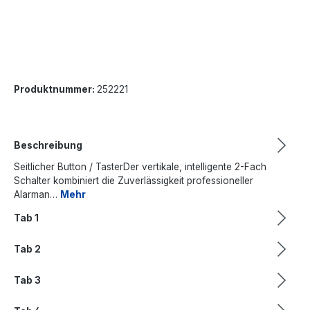
Produktnummer:
252221
Beschreibung
Seitlicher Button / TasterDer vertikale, intelligente 2-Fach
Schalter kombiniert die Zuverlässigkeit professioneller
Alarman…
Mehr
Tab 1
Tab 2
Tab 3