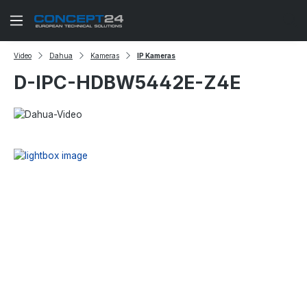
Zum Hauptinhalt springen
Video
Dahua
Kameras
IP Kameras
D-IPC-HDBW5442E-Z4E