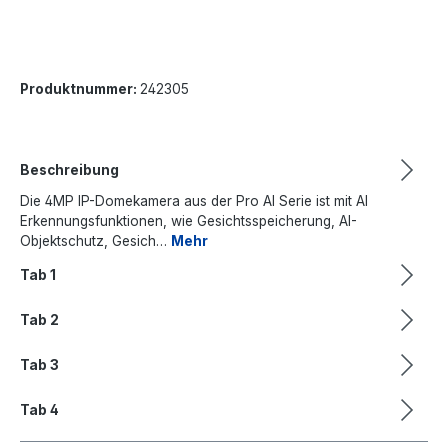
Produktnummer:
242305
Beschreibung
Die 4MP IP-Domekamera aus der Pro AI Serie ist mit AI
Erkennungsfunktionen, wie Gesichtsspeicherung, AI-
Objektschutz, Gesich…
Mehr
Tab 1
Tab 2
Tab 3
Tab 4