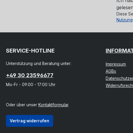
Ich ha
gelesen
Diese Se
Nutzung
SERVICE-HOTLINE
INFORMA
Unterstützung und Beratung unter:
Impressum
AGBs
+49 30 23596677
Datenschutzer
Mo-Fr - 09:00 - 17:00 Uhr
Widerrufsrech
Oder über unser
Kontaktformular
.
Vertrag widerrufen