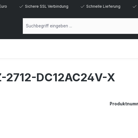
Euro
Sichere SSL Verbindung
Schnelle Lieferung
Z-2712-DC12AC24V-X
Produktnum