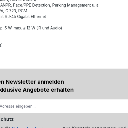
ing, ANPR, Face/PPE Detection, Parking Management u. a.
.726, G.723, PCM
st RJ-45 Gigabit Ethernet
. 5 W, max. ≤ 12 W (IR und Audio)
s)
en Newsletter anmelden
xklusive Angebote erhalten
schutz