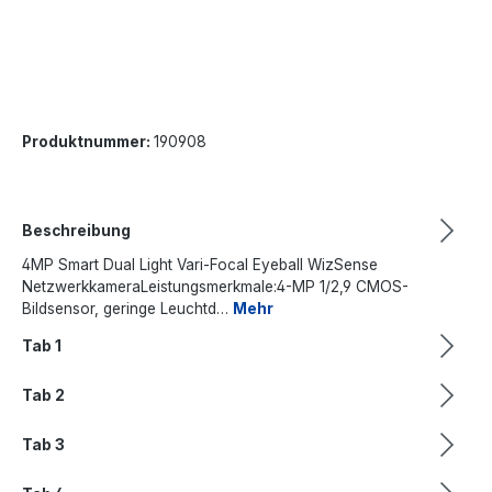
Produktnummer:
190908
Beschreibung
4MP Smart Dual Light Vari-Focal Eyeball WizSense
NetzwerkkameraLeistungsmerkmale:4-MP 1/2,9 CMOS-
Bildsensor, geringe Leuchtd…
Mehr
Tab 1
Tab 2
Tab 3