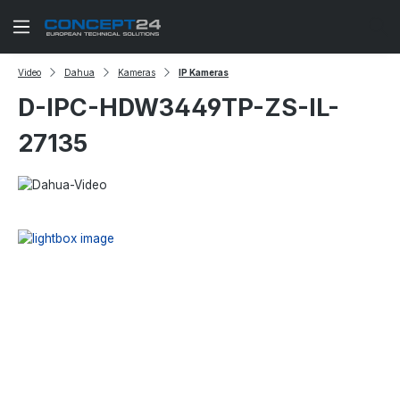
Zum Hauptinhalt springen
Video
Dahua
Kameras
IP Kameras
D-IPC-HDW3449TP-ZS-IL-
27135