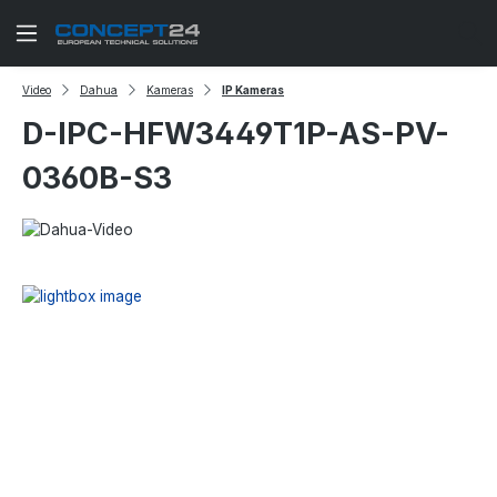
Zum Hauptinhalt springen
Video
Dahua
Kameras
IP Kameras
D-IPC-HFW3449T1P-AS-PV-
0360B-S3