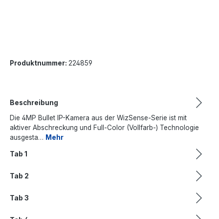
Produktnummer:
224859
Beschreibung
Die 4MP Bullet IP-Kamera aus der WizSense-Serie ist mit
aktiver Abschreckung und Full-Color (Vollfarb-) Technologie
ausgesta…
Mehr
Tab 1
Tab 2
Tab 3