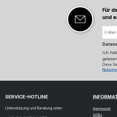
Für d
und e
Daten
Ich ha
gelesen
Diese Se
Nutzung
SERVICE-HOTLINE
INFORMA
Unterstützung und Beratung unter:
Impressum
AGBs