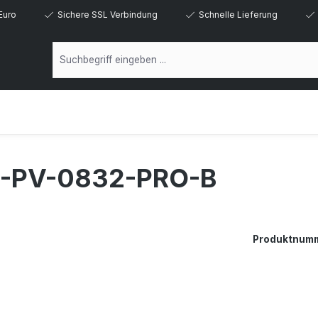
Euro
Sichere SSL Verbindung
Schnelle Lieferung
-PV-0832-PRO-B
Produktnum