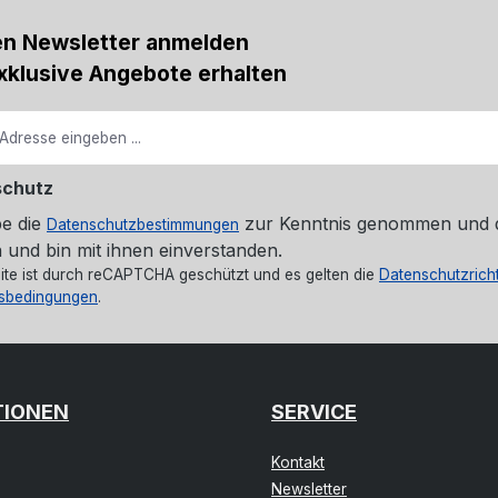
en Newsletter anmelden
xklusive Angebote erhalten
schutz
be die
zur Kenntnis genommen und 
Datenschutzbestimmungen
 und bin mit ihnen einverstanden.
ite ist durch reCAPTCHA geschützt und es gelten die
Datenschutzricht
sbedingungen
.
TIONEN
SERVICE
Kontakt
Newsletter