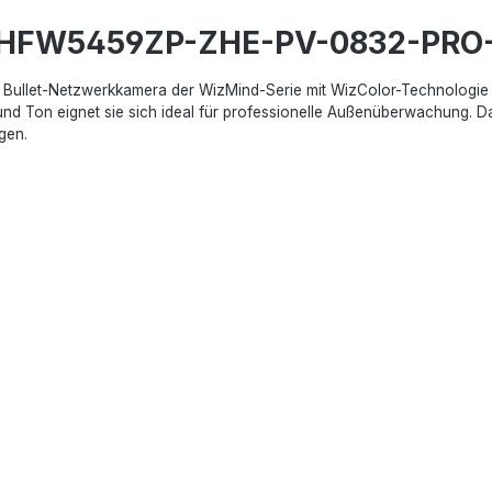
C-HFW5459ZP-ZHE-PV-0832-PRO
let-Netzwerkkamera der WizMind-Serie mit WizColor-Technologie für
und Ton eignet sie sich ideal für professionelle Außenüberwachung. D
gen.