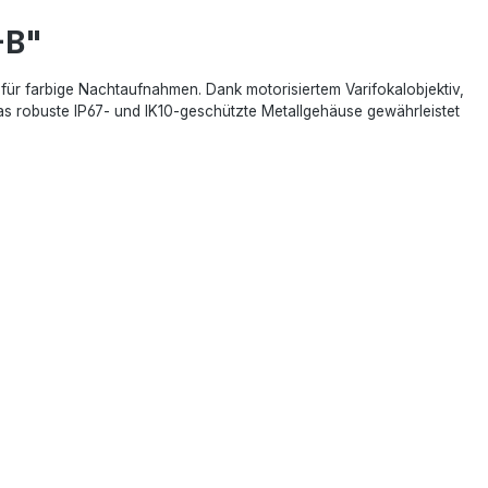
-B"
 farbige Nachtaufnahmen. Dank motorisiertem Varifokalobjektiv,
as robuste IP67- und IK10-geschützte Metallgehäuse gewährleistet