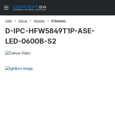
Zum Hauptinhalt springen
Video
Dahua
Kameras
IP Kameras
D-IPC-HFW5849T1P-ASE-
LED-0600B-S2