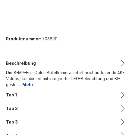
Produktnummer:
706890
Beschreibung
Die 8-MP-Full-Color-Bulletkamera liefert hochauflösende 4K-
Videos, kombiniert mit integrierter LED-Beleuchtung und KI-
gestüt…
Mehr
Tab 1
Tab 2
Tab 3