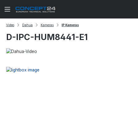
Zum Hauptinhalt springen
Video
Dahua
Kameras
IP Kameras
D-IPC-HUM8441-E1