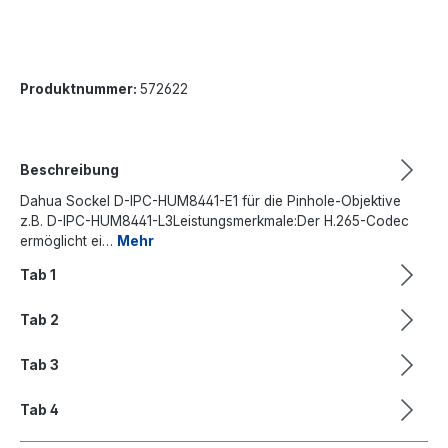
Produktnummer:
572622
Beschreibung
Dahua Sockel D-IPC-HUM8441-E1 für die Pinhole-Objektive
z.B. D-IPC-HUM8441-L3Leistungsmerkmale:Der H.265-Codec
ermöglicht ei…
Mehr
Tab 1
Tab 2
Tab 3
Tab 4