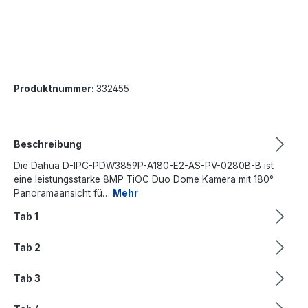
Produktnummer:
332455
Beschreibung
Die Dahua D-IPC-PDW3859P-A180-E2-AS-PV-0280B-B ist
eine leistungsstarke 8MP TiOC Duo Dome Kamera mit 180°
Panoramaansicht fü…
Mehr
Tab 1
Tab 2
Tab 3