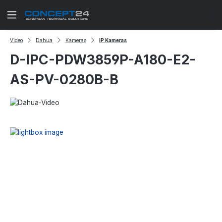
Zum Hauptinhalt springen
Video
Dahua
Kameras
IP Kameras
D-IPC-PDW3859P-A180-E2-
AS-PV-0280B-B