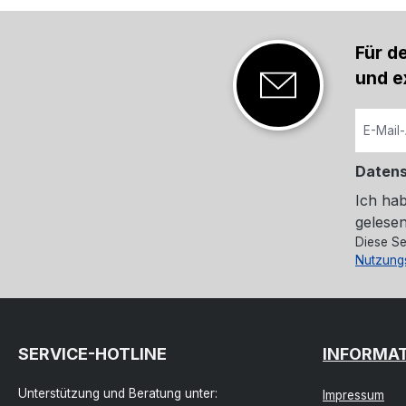
Für d
und e
Daten
Ich ha
gelesen
Diese Se
Nutzung
SERVICE-HOTLINE
INFORMA
Unterstützung und Beratung unter:
Impressum