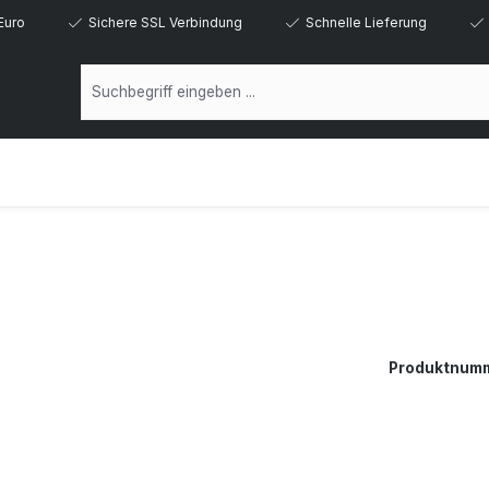
Euro
Sichere SSL Verbindung
Schnelle Lieferung
Produktnum