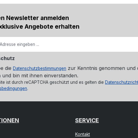
en Newsletter anmelden
xklusive Angebote erhalten
schutz
be die
zur Kenntnis genommen und 
Datenschutzbestimmungen
 und bin mit ihnen einverstanden.
ite ist durch reCAPTCHA geschützt und es gelten die
Datenschutzricht
sbedingungen
.
TIONEN
SERVICE
Kontakt