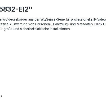
5832-EI2"
rk-Videorekorder aus der WizSense-Serie für professionelle IP-Videoü
präzise Auswertung von Personen-, Fahrzeug- und Metadaten. Dank U
 große und sicherheitskritische Installationen.
EG