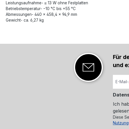
Leistungsaufnahme- ≤ 13 W ohne Festplatten
Betriebstemperatur- −10 °C bis +55 °C
Abmessungen- 440 × 458,4 × 94,9 mm
Gewicht- ca. 6,27 kg
Für d
und e
Daten
Ich ha
gelesen
Diese Se
Nutzung