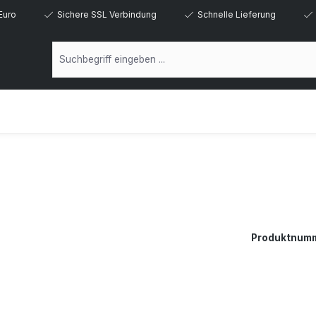
Euro
Sichere SSL Verbindung
Schnelle Lieferung
Produktnum