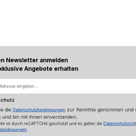
en Newsletter anmelden
xklusive Angebote erhalten
schutz
be die
zur Kenntnis genommen und 
Datenschutzbestimmungen
 und bin mit ihnen einverstanden.
ite ist durch reCAPTCHA geschützt und es gelten die
Datenschutzricht
sbedingungen
.