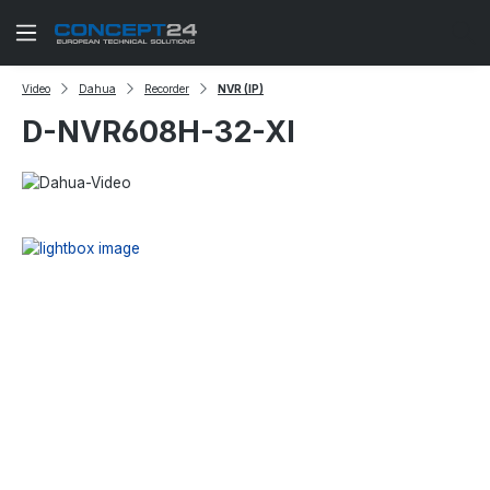
Zum Hauptinhalt springen
Video
Dahua
Recorder
NVR (IP)
D-NVR608H-32-XI