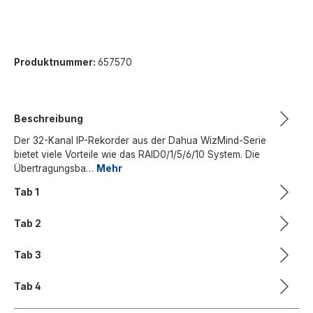
Produktnummer:
657570
Beschreibung
Der 32-Kanal IP-Rekorder aus der Dahua WizMind-Serie
bietet viele Vorteile wie das RAID0/1/5/6/10 System. Die
Übertragungsba…
Mehr
Tab 1
Tab 2
Tab 3
Tab 4