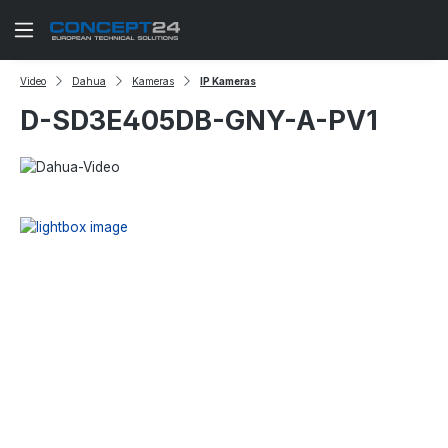
Zum Hauptinhalt springen
Video
Dahua
Kameras
IP Kameras
D-SD3E405DB-GNY-A-PV1