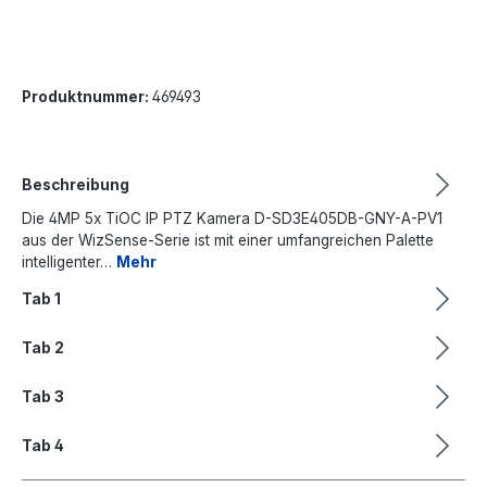
Produktnummer:
469493
Beschreibung
Die 4MP 5x TiOC IP PTZ Kamera D-SD3E405DB-GNY-A-PV1
aus der WizSense-Serie ist mit einer umfangreichen Palette
intelligenter…
Mehr
Tab 1
Tab 2
Tab 3
Tab 4