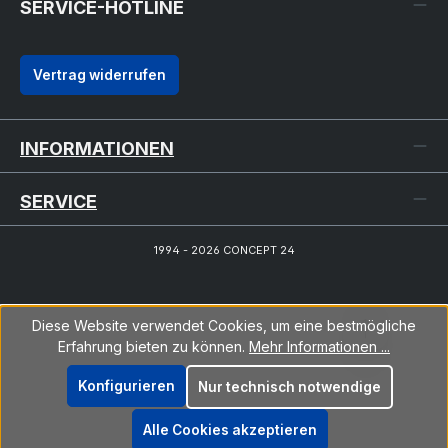
SERVICE-HOTLINE
Vertrag widerrufen
INFORMATIONEN
SERVICE
1994 - 2026 CONCEPT 24
Diese Website verwendet Cookies, um eine bestmögliche
Erfahrung bieten zu können.
Mehr Informationen ...
Konfigurieren
Nur technisch notwendige
Alle Cookies akzeptieren