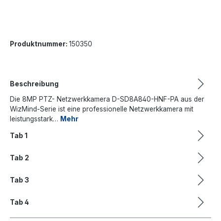
Produktnummer:
150350
Beschreibung
Die 8MP PTZ- Netzwerkkamera D-SD8A840-HNF-PA aus der
WizMind-Serie ist eine professionelle Netzwerkkamera mit
leistungsstark…
Mehr
Tab 1
Tab 2
Tab 3
Tab 4