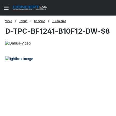
Zum Hauptinhalt springen
Video
Dahua
Kameras
IP Kameras
D-TPC-BF1241-B10F12-DW-S8