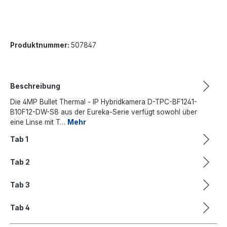
Produktnummer:
507847
Beschreibung
Die 4MP Bullet Thermal - IP Hybridkamera D-TPC-BF1241-
B10F12-DW-S8 aus der Eureka-Serie verfügt sowohl über
eine Linse mit T…
Mehr
Tab 1
Tab 2
Tab 3
Tab 4