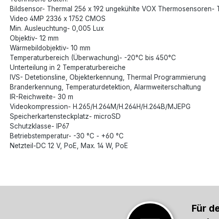
Bildsensor- Thermal 256 x 192 ungekühlte VOX Thermosensoren- 
Video 4MP 2336 x 1752 CMOS
Min. Ausleuchtung- 0,005 Lux
Objektiv- 12 mm
Wärmebildobjektiv- 10 mm
Temperaturbereich (Überwachung)- -20°C bis 450°C
Unterteilung in 2 Temperaturbereiche
IVS- Detetionsline, Objekterkennung, Thermal Programmierung
Branderkennung, Temperaturdetektion, Alarmweiterschaltung
IR-Reichweite- 30 m
Videokompression- H.265/H.264M/H.264H/H.264B/MJEPG
Speicherkartensteckplatz- microSD
Schutzklasse- IP67
Betriebstemperatur- -30 °C - +60 °C
Netzteil-DC 12 V, PoE, Max. 14 W, PoE
Für d