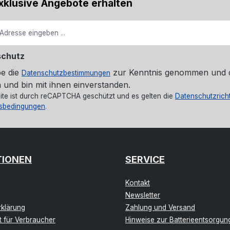
xklusive Angebote erhalten
schutz
be die
zur Kenntnis genommen und 
Datenschutzbestimmungen
 und bin mit ihnen einverstanden.
ite ist durch reCAPTCHA geschützt und es gelten die
Datenschutzricht
sbedingungen
.
TIONEN
SERVICE
Kontakt
Newsletter
klärung
Zahlung und Versand
t für Verbraucher
Hinweise zur Batterieentsorgun