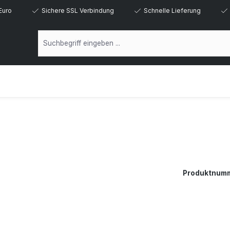
Euro
Sichere SSL Verbindung
Schnelle Lieferung
Produktnum