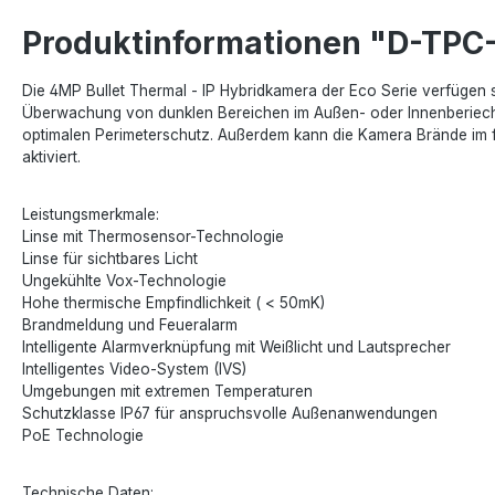
Produktinformationen "D-TPC
Die 4MP Bullet Thermal - IP Hybridkamera der Eco Serie verfügen s
Überwachung von dunklen Bereichen im Außen- oder Innenberiech. Di
optimalen Perimeterschutz. Außerdem kann die Kamera Brände im fr
aktiviert.
Leistungsmerkmale:
Linse mit Thermosensor-Technologie
Linse für sichtbares Licht
Ungekühlte Vox-Technologie
Hohe thermische Empfindlichkeit ( < 50mK)
Brandmeldung und Feueralarm
Intelligente Alarmverknüpfung mit Weißlicht und Lautsprecher
Intelligentes Video-System (IVS)
Umgebungen mit extremen Temperaturen
Schutzklasse IP67 für anspruchsvolle Außenanwendungen
PoE Technologie
Technische Daten: