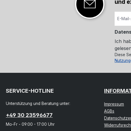
und e
Daten
Ich ha
gelesen
Diese Se
Nutzung
SERVICE-HOTLINE
INFORMA
Unterstützung und Beratung unter:
Impressum
AGBs
+49 30 23596677
Datenschutzer
Mo-Fr - 09:00 - 17:00 Uhr
Widerrufsrech