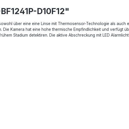
-BF1241P-D10F12"
owohl über eine eine Linse mit Thermosensor-Technologie als auch eine
e Kamera hat eine hohe thermische Empfindlichkeit und verfügt über k
ühem Stadium detektiren. Die aktive Abschreckung mit LED Alarmlicht 