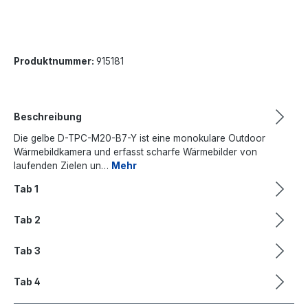
Produktnummer:
915181
Beschreibung
Die gelbe D-TPC-M20-B7-Y ist eine monokulare Outdoor
Wärmebildkamera und erfasst scharfe Wärmebilder von
laufenden Zielen un…
Mehr
Tab 1
Tab 2
Tab 3
Tab 4