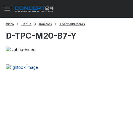
Zum Hauptinhalt springen
Video
Dahua
Kameras
Thermalkameras
D-TPC-M20-B7-Y