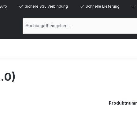
Euro
Sichere SSL Verbindung
Schnelle Lieferung
.0)
Produktnum