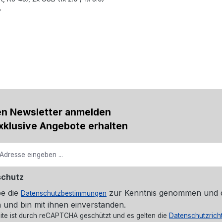
B
en Newsletter anmelden
xklusive Angebote erhalten
schutz
be die
zur Kenntnis genommen und 
Datenschutzbestimmungen
 und bin mit ihnen einverstanden.
ite ist durch reCAPTCHA geschützt und es gelten die
Datenschutzricht