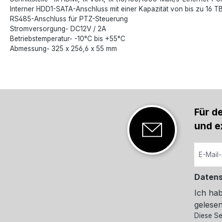
Interner HDD1-SATA-Anschluss mit einer Kapazität von bis zu 16 T
RS485-Anschluss für PTZ-Steuerung
Stromversorgung- DC12V / 2A
Betriebstemperatur- -10°C bis +55°C
Abmessung- 325 x 256,6 x 55 mm
Für d
und e
Daten
Ich ha
gelesen
Diese Se