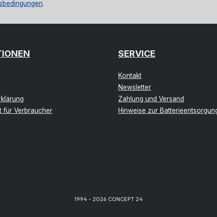
sbedingungen
.
TIONEN
SERVICE
Kontakt
Newsletter
klärung
Zahlung und Versand
t für Verbraucher
Hinweise zur Batterieentsorgun
1994 - 2026 CONCEPT 24