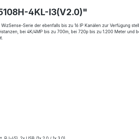
5108H-4KL-I3(V2.0)"
Sense-Serie der ebenfalls bis zu 16 IP Kanälen zur Verfügung stellt,
stanzen, bei 4K/4MP bis zu 700m, bei 720p bis zu 1.200 Meter und bei
t.
, RJ-45), 2x USB (1x 2.0 / 1x 3.0)