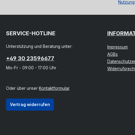
Nutzung
SERVICE-HOTLINE
INFORMA
Unterstützung und Beratung unter:
Impressum
AGBs
+49 30 23596677
Datenschutzer
Mo-Fr - 09:00 - 17:00 Uhr
Widerrufsrech
Oder über unser
Kontaktformular
.
Vertrag widerrufen