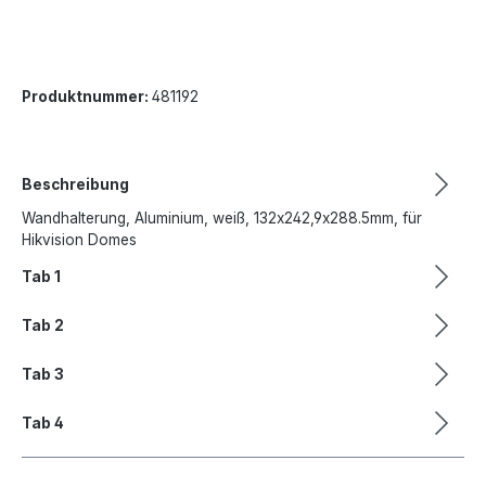
Produktnummer:
481192
Beschreibung
Wandhalterung, Aluminium, weiß, 132x242,9x288.5mm, für
Hikvision Domes
Tab 1
Tab 2
Tab 3
Tab 4