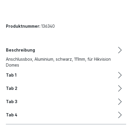
Produktnummer:
136340
Beschreibung
Anschlussbox, Aluminium, schwarz, 111mm, für Hikvision
Domes
Tab 1
Tab 2
Tab 3
Tab 4