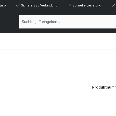
Euro
Sichere SSL Verbindung
Schnelle Lieferung
Produktnum