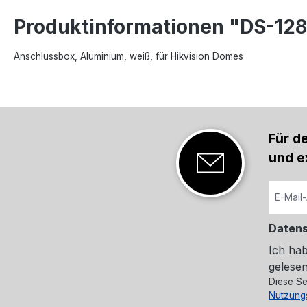
Produktinformationen "DS-1
Anschlussbox, Aluminium, weiß, für Hikvision Domes
Für d
und e
Daten
Ich ha
gelesen
Diese Se
Nutzung