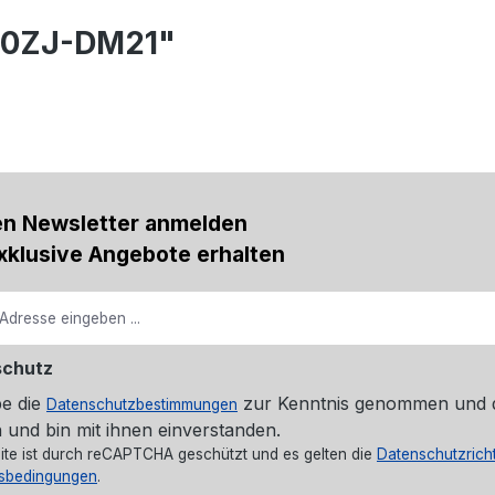
280ZJ-DM21"
en Newsletter anmelden
xklusive Angebote erhalten
schutz
be die
zur Kenntnis genommen und 
Datenschutzbestimmungen
 und bin mit ihnen einverstanden.
ite ist durch reCAPTCHA geschützt und es gelten die
Datenschutzricht
sbedingungen
.