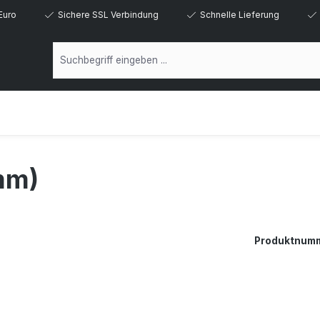
Euro
Sichere SSL Verbindung
Schnelle Lieferung
mm)
Produktnum