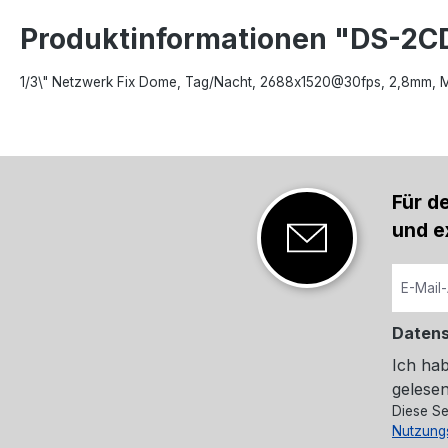
Produktinformationen "DS-2
1/3\" Netzwerk Fix Dome, Tag/Nacht, 2688x1520@30fps, 2,8mm, Mi
Für d
und e
Daten
Ich ha
gelesen
Diese Se
Nutzung