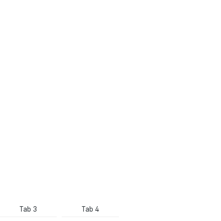
Tab 3
Tab 4