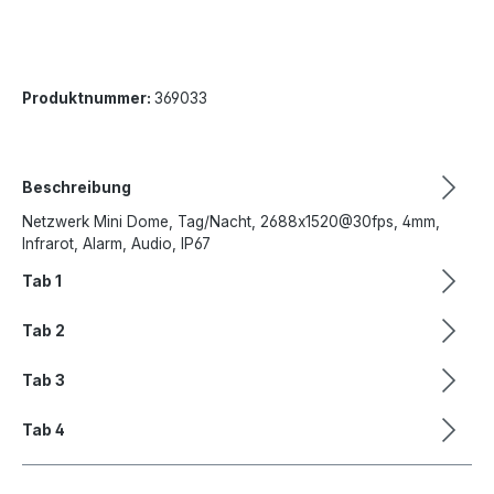
Produktnummer:
369033
Beschreibung
Netzwerk Mini Dome, Tag/Nacht, 2688x1520@30fps, 4mm,
Infrarot, Alarm, Audio, IP67
Tab 1
Tab 2
Tab 3
Tab 4