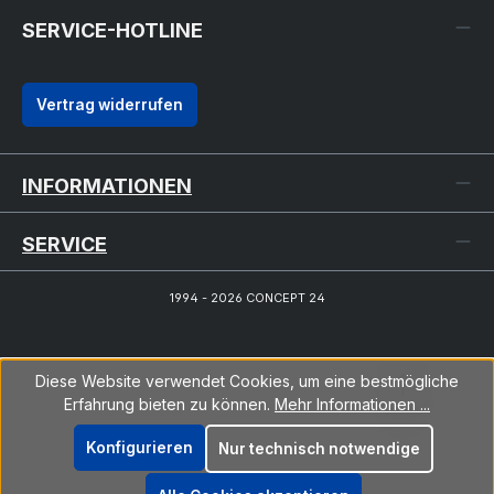
SERVICE-HOTLINE
Vertrag widerrufen
INFORMATIONEN
SERVICE
1994 - 2026 CONCEPT 24
Diese Website verwendet Cookies, um eine bestmögliche
Erfahrung bieten zu können.
Mehr Informationen ...
Konfigurieren
Nur technisch notwendige