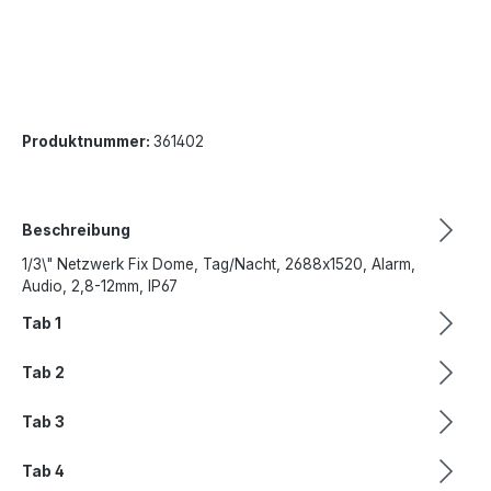
Produktnummer:
361402
Beschreibung
1/3\" Netzwerk Fix Dome, Tag/Nacht, 2688x1520, Alarm,
Audio, 2,8-12mm, IP67
Tab 1
Tab 2
Tab 3
Tab 4