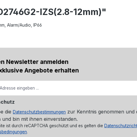
D2746G2-IZS(2.8-12mm)"
mm, Alarm/Audio, IP66
en Newsletter anmelden
xklusive Angebote erhalten
schutz
be die
zur Kenntnis genommen und 
Datenschutzbestimmungen
 und bin mit ihnen einverstanden.
ite ist durch reCAPTCHA geschützt und es gelten die
Datenschutzricht
sbedingungen
.