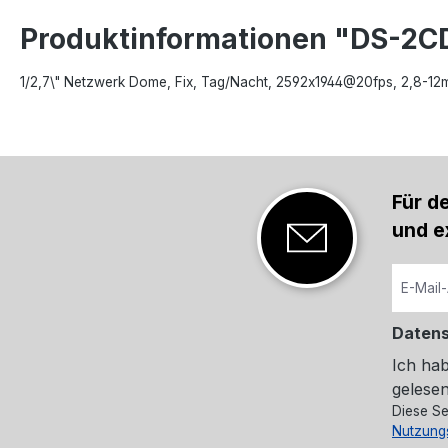
Produktinformationen "DS-2C
1/2,7\" Netzwerk Dome, Fix, Tag/Nacht, 2592x1944@20fps, 2,8-12
Für d
und e
Daten
Ich ha
gelesen
Diese Se
Nutzung