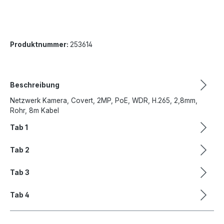
Produktnummer:
253614
Beschreibung
Netzwerk Kamera, Covert, 2MP, PoE, WDR, H.265, 2,8mm,
Rohr, 8m Kabel
Tab 1
Tab 2
Tab 3
Tab 4