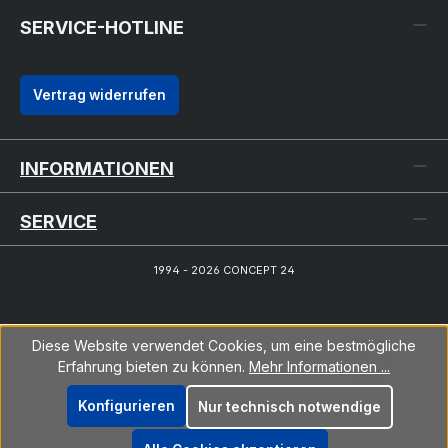
SERVICE-HOTLINE
Vertrag widerrufen
INFORMATIONEN
SERVICE
1994 - 2026 CONCEPT 24
Diese Website verwendet Cookies, um eine bestmögliche
Erfahrung bieten zu können.
Mehr Informationen ...
Konfigurieren
Nur technisch notwendige