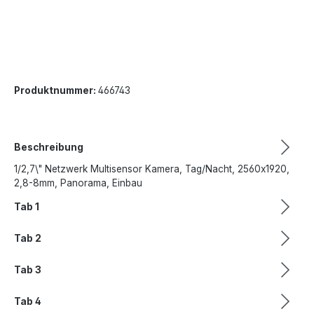
Produktnummer:
466743
Beschreibung
1/2,7\" Netzwerk Multisensor Kamera, Tag/Nacht, 2560x1920,
2,8-8mm, Panorama, Einbau
Tab 1
Tab 2
Tab 3
Tab 4