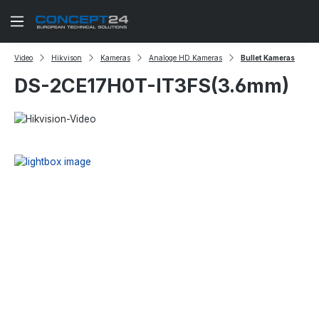
Zum Hauptinhalt springen
Video
Hikvison
Kameras
Analoge HD Kameras
Bullet Kameras
DS-2CE17H0T-IT3FS(3.6mm)