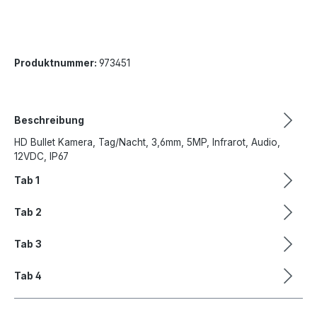
Produktnummer:
973451
Beschreibung
HD Bullet Kamera, Tag/Nacht, 3,6mm, 5MP, Infrarot, Audio,
12VDC, IP67
Tab 1
Tab 2
Tab 3
Tab 4