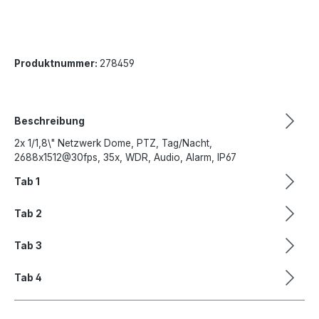
Produktnummer:
278459
Beschreibung
2x 1/1,8\" Netzwerk Dome, PTZ, Tag/Nacht,
2688x1512@30fps, 35x, WDR, Audio, Alarm, IP67
Tab 1
Tab 2
Tab 3
Tab 4