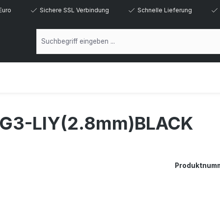
Euro
Sichere SSL Verbindung
Schnelle Lieferung
7G3-LIY(2.8mm)BLACK
Produktnum