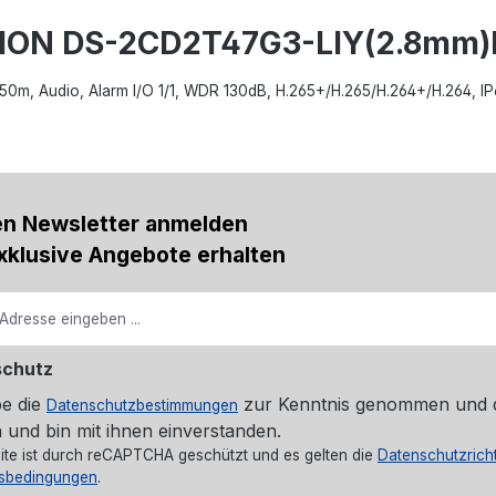
ISION DS-2CD2T47G3-LIY(2.8mm
R 50m, Audio, Alarm I/O 1/1, WDR 130dB, H.265+/H.265/H.264+/H.264, I
en Newsletter anmelden
xklusive Angebote erhalten
schutz
be die
zur Kenntnis genommen und 
Datenschutzbestimmungen
 und bin mit ihnen einverstanden.
ite ist durch reCAPTCHA geschützt und es gelten die
Datenschutzricht
sbedingungen
.