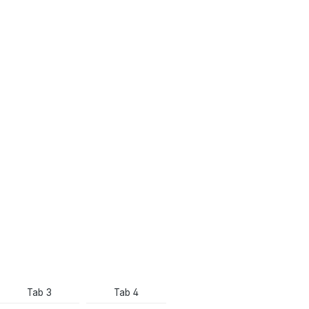
Tab 3
Tab 4