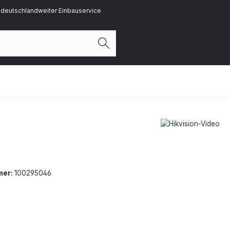
deutschlandweiter Einbauservice
mer:
100295046