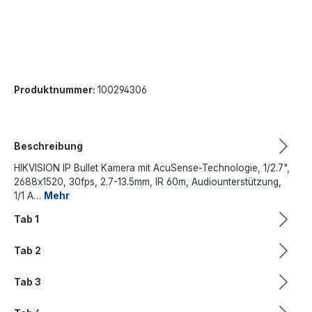
Produktnummer:
100294306
Beschreibung
HIKVISION IP Bullet Kamera mit AcuSense-Technologie, 1/2.7",
2688x1520, 30fps, 2.7-13.5mm, IR 60m, Audiounterstützung,
1/1 A…
Mehr
Tab 1
Tab 2
Tab 3