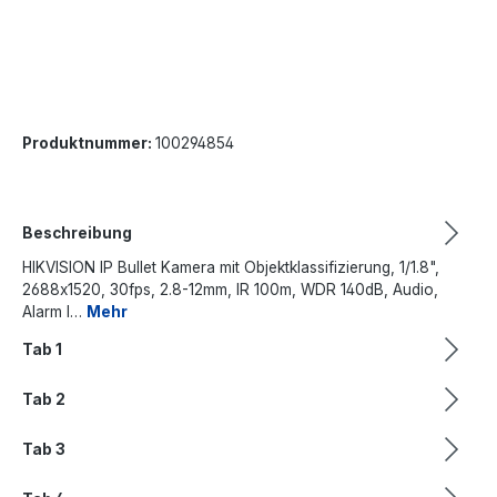
Produktnummer:
100294854
Beschreibung
HIKVISION IP Bullet Kamera mit Objektklassifizierung, 1/1.8",
2688x1520, 30fps, 2.8-12mm, IR 100m, WDR 140dB, Audio,
Alarm I…
Mehr
Tab 1
Tab 2
Tab 3