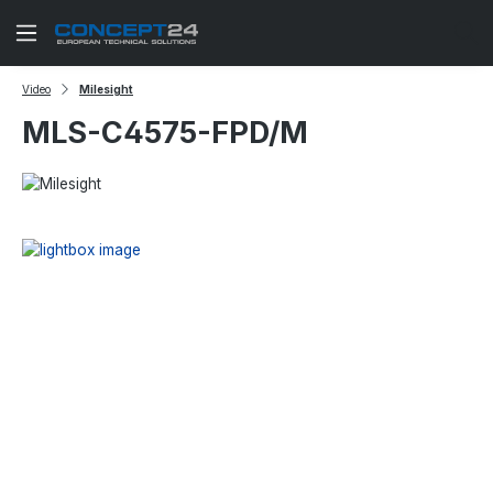
Zum Hauptinhalt springen
Video
Milesight
MLS-C4575-FPD/M