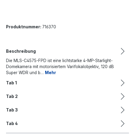
Produktnummer:
716370
Beschreibung
Die MLS-C4575-FPD ist eine lichtstarke 4-MP-Starlight-
Domekamera mit motorisiertem Varifokalobjektiv, 120 dB
Super WDR und b…
Mehr
Tab 1
Tab 2
Tab 3
Tab 4