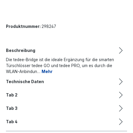
Produktnummer:
298247
Beschreibung
Die tedee-Bridge ist die ideale Ergänzung für die smarten
Türschlösser tedee GO und tedee PRO, um es durch die
WLAN-Anbindun…
Mehr
Technische Daten
Tab 2
Tab 3
Tab 4